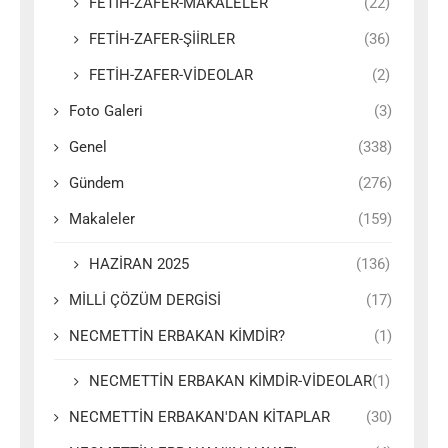
FETİH-ZAFER-MAKALELER
(22)
FETİH-ZAFER-ŞİİRLER
(36)
FETİH-ZAFER-VİDEOLAR
(2)
Foto Galeri
(3)
Genel
(338)
Gündem
(276)
Makaleler
(159)
HAZİRAN 2025
(136)
MİLLİ ÇÖZÜM DERGİSİ
(17)
NECMETTİN ERBAKAN KİMDİR?
(1)
NECMETTİN ERBAKAN KİMDİR-VİDEOLAR
(1)
NECMETTİN ERBAKAN'DAN KİTAPLAR
(30)