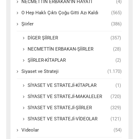
NECMETTİN ERBAKAN'IN HAYATI
(4)
O Hep Haklı Çıktı Çoğu Gitti Azı Kaldı
(565)
Şiirler
(386)
DİGER ŞİİRLER
(357)
NECMETTİN ERBAKAN-ŞİİRLER
(28)
ŞİİRLER-KİTAPLAR
(2)
Siyaset ve Strateji
(1.170)
SİYASET VE STRATEJİ-KİTAPLAR
(1)
SİYASET VE STRATEJİ-MAKALELER
(720)
SİYASET VE STRATEJİ-ŞİİRLER
(329)
SİYASET VE STRATEJİ-VİDEOLAR
(121)
Videolar
(54)