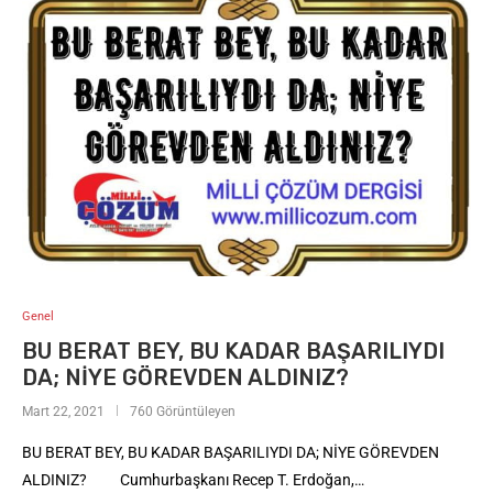
Genel
BU BERAT BEY, BU KADAR BAŞARILIYDI
DA; NİYE GÖREVDEN ALDINIZ?
Mart 22, 2021
760 Görüntüleyen
BU BERAT BEY, BU KADAR BAŞARILIYDI DA; NİYE GÖREVDEN
ALDINIZ? Cumhurbaşkanı Recep T. Erdoğan,…