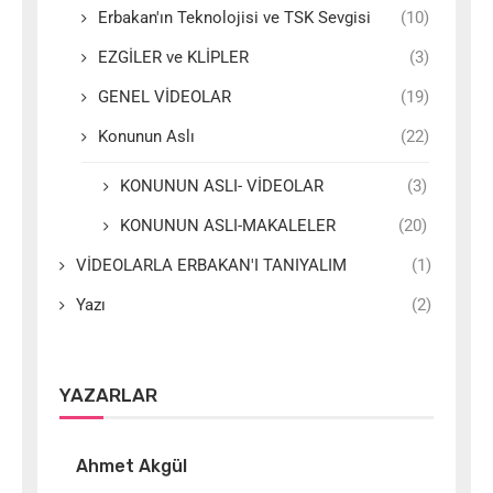
Erbakan'ın Teknolojisi ve TSK Sevgisi
(10)
EZGİLER ve KLİPLER
(3)
GENEL VİDEOLAR
(19)
Konunun Aslı
(22)
KONUNUN ASLI- VİDEOLAR
(3)
KONUNUN ASLI-MAKALELER
(20)
VİDEOLARLA ERBAKAN'I TANIYALIM
(1)
Yazı
(2)
YAZARLAR
Ahmet Akgül