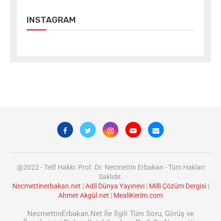
INSTAGRAM
@2022 - Telif Hakkı: Prof. Dr. Necmettin Erbakan - Tüm Hakları
Saklıdır.
Necmettinerbakan.net
|
Adil Dünya Yayınevi
|
Milli Çözüm Dergisi
|
Ahmet Akgül.net
|
MealiKerim.com
NecmettinErbakan.Net İle İlgili Tüm Soru, Görüş ve