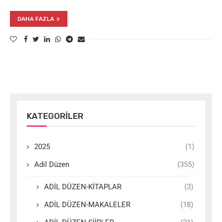
DAHA FAZLA
KATEGORILER
2025
(1)
Adil Düzen
(355)
ADİL DÜZEN-KİTAPLAR
(3)
ADİL DÜZEN-MAKALELER
(18)