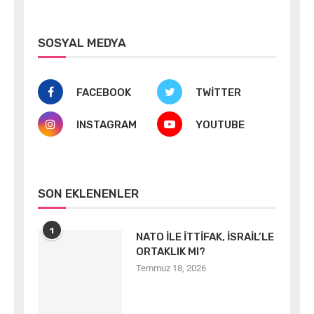
SOSYAL MEDYA
FACEBOOK
TWITTER
INSTAGRAM
YOUTUBE
SON EKLENENLER
1
NATO İLE İTTİFAK, İSRAİL’LE
ORTAKLIK MI?
Temmuz 18, 2026