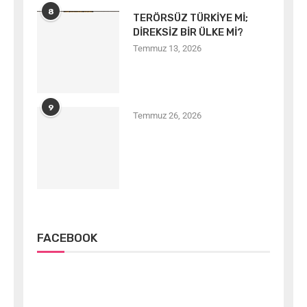
8
TERÖRSÜZ TÜRKİYE Mİ;
DİREKSİZ BİR ÜLKE Mİ?
Temmuz 13, 2026
9
Temmuz 26, 2026
FACEBOOK